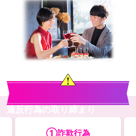
違反行為の取り締まり
①詐欺行為