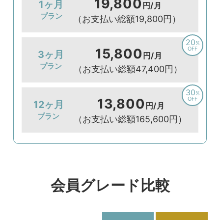
19,800
1ヶ月
円/月
プラン
（お支払い総額19,800円）
20
%
OFF
15,800
3ヶ月
円/月
プラン
（お支払い総額47,400円）
30
%
OFF
13,800
12ヶ月
円/月
プラン
（お支払い総額165,600円）
会員グレード比較