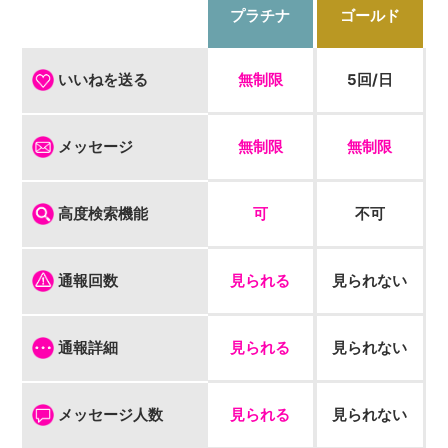
プラチナ
ゴールド
無制限
5回/日
いいねを送る
無制限
無制限
メッセージ
可
不可
高度検索機能
見られる
見られない
通報回数
見られる
見られない
通報詳細
見られる
見られない
メッセージ人数