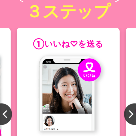
３ステップ
①いいね♡を送る