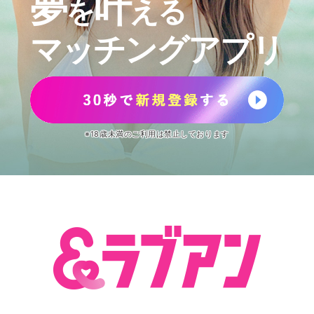
夢
叶
を
える
マッチングアプリ
※18歳未満のご利用は禁止しております