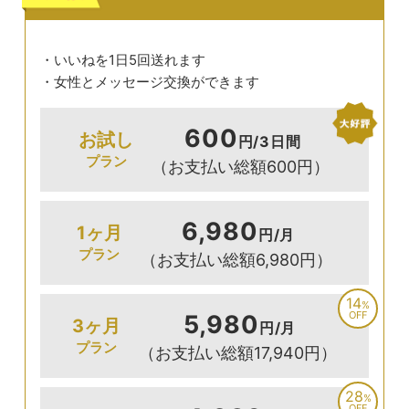
・いいねを1日5回送れます
・女性とメッセージ交換ができます
600
お試し
円/3日間
プラン
（お支払い総額600円）
6,980
1ヶ月
円/月
プラン
（お支払い総額6,980円）
14
%
OFF
5,980
3ヶ月
円/月
プラン
（お支払い総額17,940円）
28
%
OFF