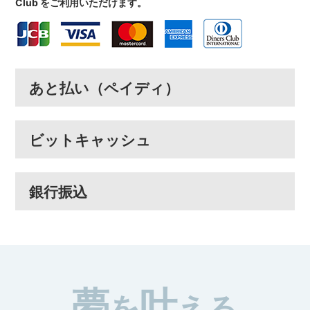
Club をご利用いただけます。
あと払い（ペイディ）
ビットキャッシュ
銀行振込
夢
叶
を
える