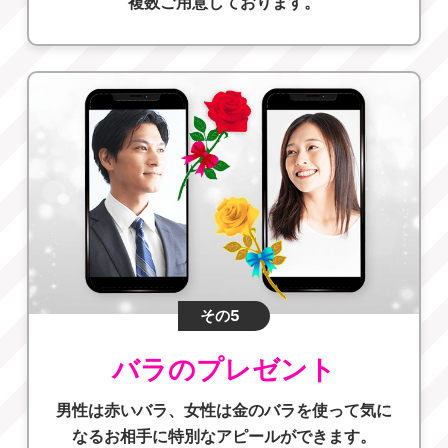
複数ご用意しております。
その5
バラのプレゼント
男性は赤いバラ、女性は金のバラを使って気に
なるお相手に特別なアピールができます。