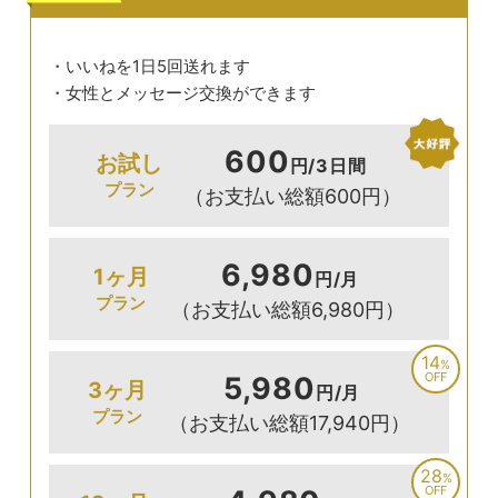
・いいねを1日5回送れます
・女性とメッセージ交換ができます
600
お試し
円/3日間
プラン
（お支払い総額600円）
6,980
1ヶ月
円/月
プラン
（お支払い総額6,980円）
14
%
OFF
5,980
3ヶ月
円/月
プラン
（お支払い総額17,940円）
28
%
OFF