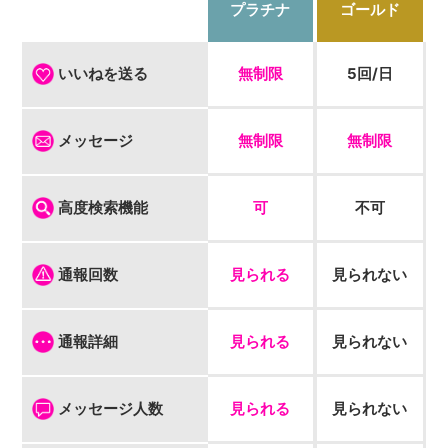
プラチナ
ゴールド
無制限
5回/日
いいねを送る
無制限
無制限
メッセージ
可
不可
高度検索機能
見られる
見られない
通報回数
見られる
見られない
通報詳細
見られる
見られない
メッセージ人数