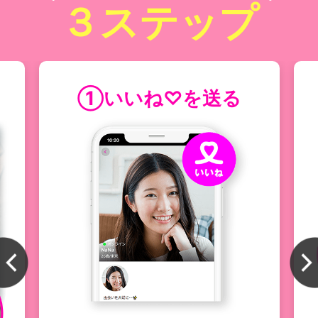
３ステップ
①いいね♡を送る