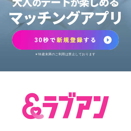
大人
デート
楽しめる
の
が
マッチングアプリ
※18歳未満のご利用は禁止しております