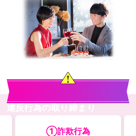
違反行為の取り締まり
①詐欺行為