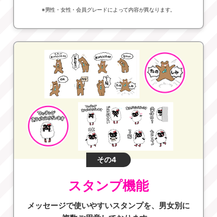
※男性・女性・会員グレードによって内容が異なります。
その4
スタンプ機能
メッセージで使いやすいスタンプを、男女別に