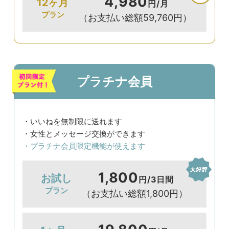
4,980
12ヶ月
円/月
プラン
（お支払い総額59,760円）
プラチナ会員
・いいねを無制限に送れます
・女性とメッセージ交換ができます
・プラチナ会員限定機能が使えます
1,800
お試し
円/3日間
プラン
（お支払い総額1,800円）