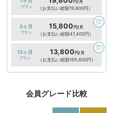
19,800
1ヶ月
円/月
プラン
（お支払い総額19,800円）
20
%
OFF
15,800
3ヶ月
円/月
プラン
（お支払い総額47,400円）
30
%
OFF
13,800
12ヶ月
円/月
プラン
（お支払い総額165,600円）
会員グレード比較