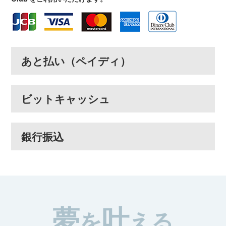
あと払い（ペイディ）
ビットキャッシュ
銀行振込
夢
叶
を
える